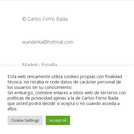
© Carlos Forns Bada
wunderka@hotmail.com
Madrid - España
Esta web únicamente utiliza cookies propias con finalidad
técnica, no recaba ni cede datos de carácter personal de
Política de cookies
-
Aviso legal
los usuarios sin su conocimiento.
Sin embargo, contiene enlaces a sitios web de terceros con
políticas de privacidad ajenas a la de Carlos Forns Bada
que usted podrá decidir si acepta o no cuando acceda a
ellos.
Cookie Settings
Accept All