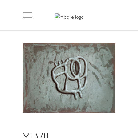
XLVII