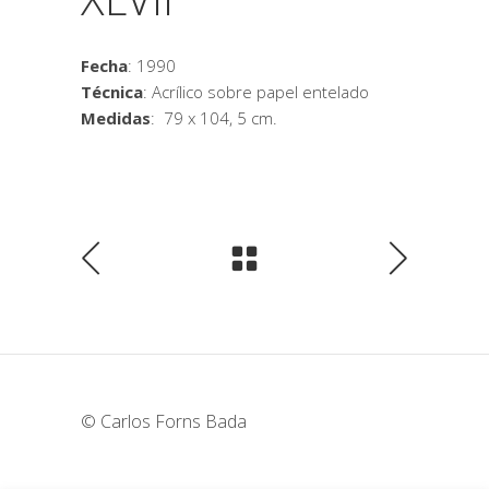
Fecha
: 1990
Técnica
: Acrílico sobre papel entelado
Medidas
: 79 x 104, 5 cm.
© Carlos Forns Bada