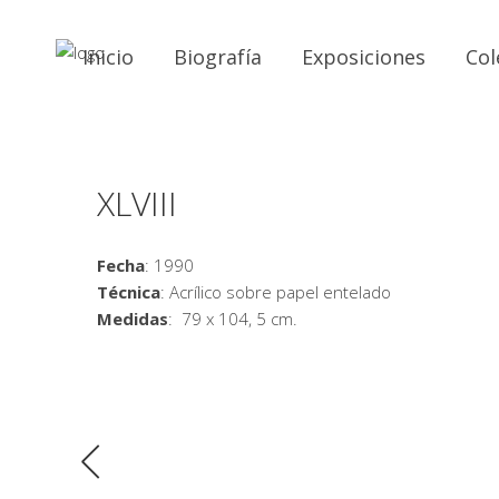
Inicio
Biografía
Exposiciones
Col
XLVIII
Fecha
: 1990
Técnica
: Acrílico sobre papel entelado
Medidas
: 79 x 104, 5 cm.