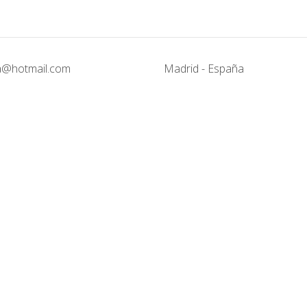
@hotmail.com
Madrid - España