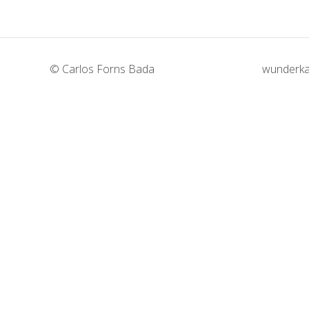
© Carlos Forns Bada
wunderka