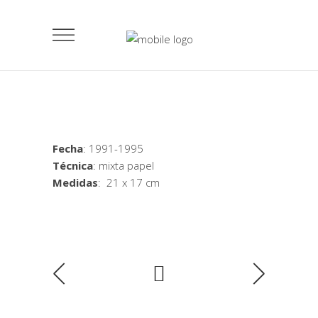
Fecha
: 1991-1995
Técnica
: mixta papel
Medidas
: 21 x 17 cm