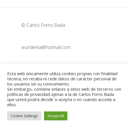
© Carlos Forns Bada
wunderka@hotmail.com
Madrid - España
Esta web únicamente utiliza cookies propias con finalidad
técnica, no recaba ni cede datos de carácter personal de
los usuarios sin su conocimiento.
Sin embargo, contiene enlaces a sitios web de terceros con
Política de cookies
-
Aviso legal
políticas de privacidad ajenas a la de Carlos Forns Bada
que usted podrá decidir si acepta o no cuando acceda a
ellos.
Cookie Settings
Accept All