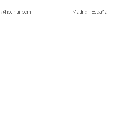
@hotmail.com
Madrid - España