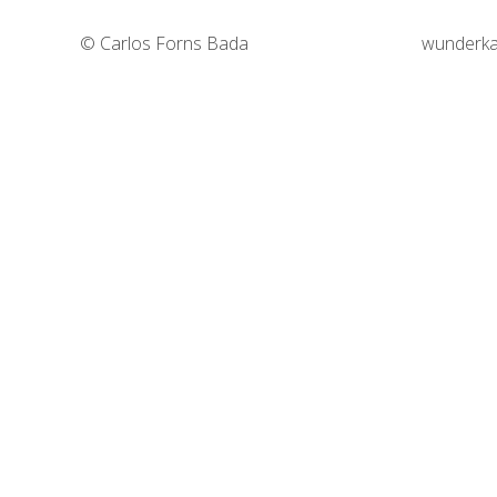
© Carlos Forns Bada
wunderka