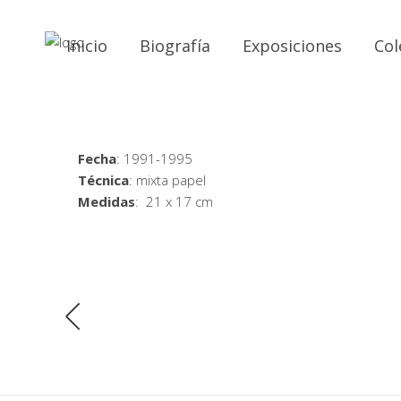
Inicio
Biografía
Exposiciones
Col
Fecha
: 1991-1995
Técnica
: mixta papel
Medidas
: 21 x 17 cm