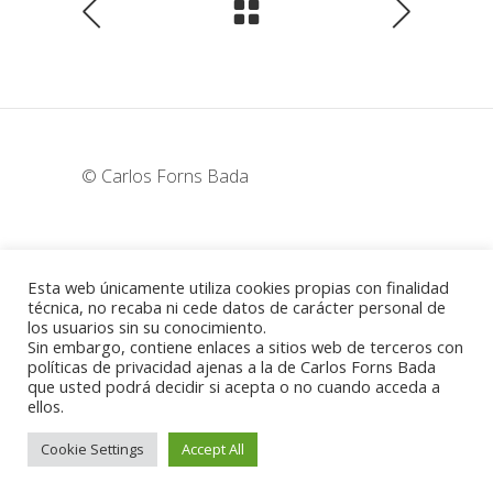
© Carlos Forns Bada
wunderka@hotmail.com
Esta web únicamente utiliza cookies propias con finalidad
técnica, no recaba ni cede datos de carácter personal de
los usuarios sin su conocimiento.
Madrid - España
Sin embargo, contiene enlaces a sitios web de terceros con
políticas de privacidad ajenas a la de Carlos Forns Bada
que usted podrá decidir si acepta o no cuando acceda a
ellos.
Política de cookies
-
Aviso legal
Cookie Settings
Accept All