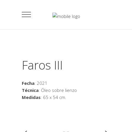
Faros III
Fecha
: 2021
Técnica
: Óleo sobre lienzo
Medidas
: 65 x 54 cm.