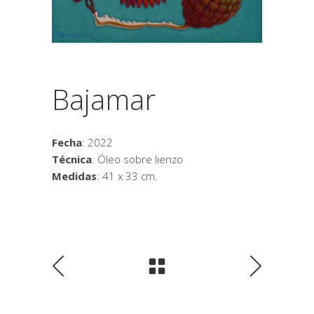
Bajamar
Fecha
: 2022
Técnica
: Óleo sobre lienzo
Medidas
: 41 x 33 cm.