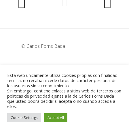
© Carlos Forns Bada
wunderka@hotmail.com
Esta web únicamente utiliza cookies propias con finalidad
técnica, no recaba ni cede datos de carácter personal de
los usuarios sin su conocimiento.
Madrid - España
Sin embargo, contiene enlaces a sitios web de terceros con
políticas de privacidad ajenas a la de Carlos Forns Bada
que usted podrá decidir si acepta o no cuando acceda a
ellos.
Política de cookies
-
Aviso legal
Cookie Settings
Accept All