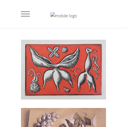
Sin título, 1998
Papel_3